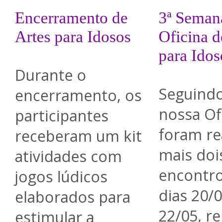
Encerramento de
3ª Seman
Artes para Idosos
Oficina d
para Idos
Durante o
Seguind
encerramento, os
nossa Of
participantes
foram re
receberam um kit
mais doi
atividades com
encontr
jogos lúdicos
dias 20/0
elaborados para
22/05, r
estimular a