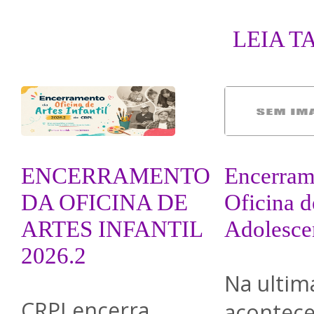
LEIA T
ENCERRAMENTO
Encerram
DA OFICINA DE
Oficina d
ARTES INFANTIL
Adolesce
2026.2
Na ultim
CRPI encerra
acontece