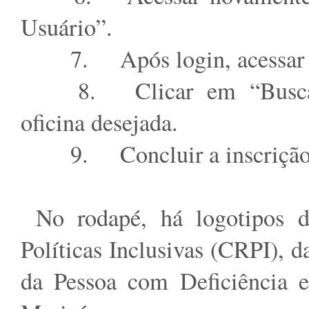
Usuário”.
7.
Após login, acessar
8.
Clicar em “Busca
oficina desejada.
9.
Concluir a inscrição
No rodapé, há logotipos d
Políticas Inclusivas (CRPI), 
da Pessoa com Deficiência e