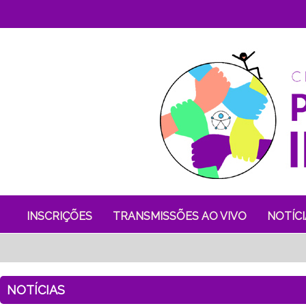
INSCRIÇÕES
TRANSMISSÕES AO VIVO
NOTÍCI
NOTÍCIAS