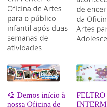
Oficina de Artes
de ence
para o público
da Ofici
infantil após duas
Artes pa
semanas de
Adolesce
atividades
🎨 Demos início à
FELTRO
nossa Oficina de
INTERM