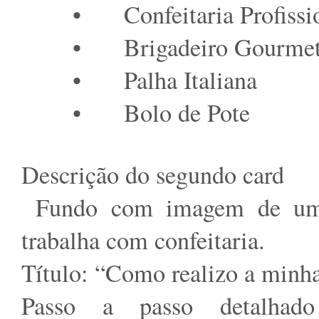
•
Confeitaria Profissi
•
Brigadeiro Gourme
•
Palha Italiana
•
Bolo de Pote
Descrição do segundo card
Fundo com imagem de uma 
trabalha com confeitaria.
Título: “Como realizo a minha 
Passo a passo detalhado