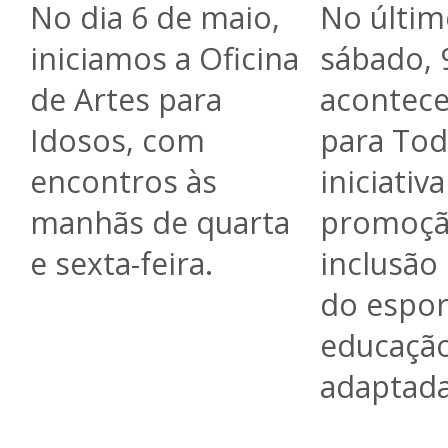
No dia 6 de maio,
No últim
iniciamos a Oficina
sábado, 
de Artes para
acontece
Idosos, com
para Tod
encontros às
iniciativ
manhãs de quarta
promoçã
e sexta-feira.
inclusão
do espor
educação
adaptada