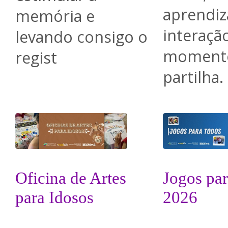
aprendiz
memória e
interaçã
levando consigo o
moment
regist
partilha.
Oficina de Artes
Jogos pa
para Idosos
2026