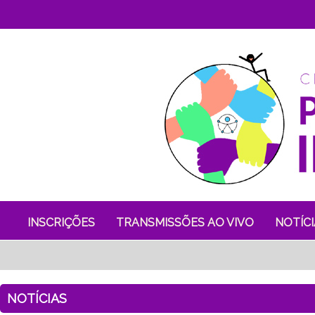
INSCRIÇÕES
TRANSMISSÕES AO VIVO
NOTÍCI
NOTÍCIAS