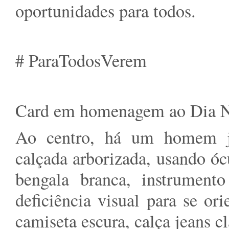
oportunidades para todos.
# ParaTodosVerem
Card em homenagem ao Dia Na
Ao centro, há um homem 
calçada arborizada, usando ó
bengala branca, instrument
deficiência visual para se ori
camiseta escura, calça jeans cl