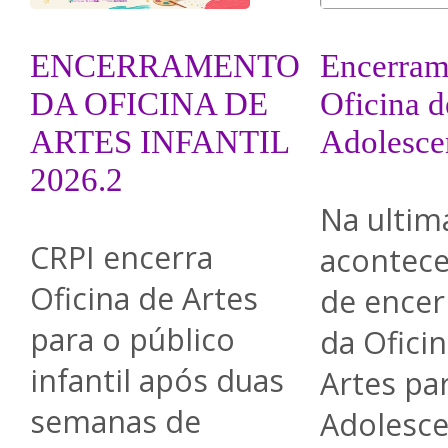
ENCERRAMENTO
Encerram
DA OFICINA DE
Oficina d
ARTES INFANTIL
Adolesce
2026.2
Na ultim
CRPI encerra
acontece
Oficina de Artes
de ence
para o público
da Ofici
infantil após duas
Artes pa
semanas de
Adolesce