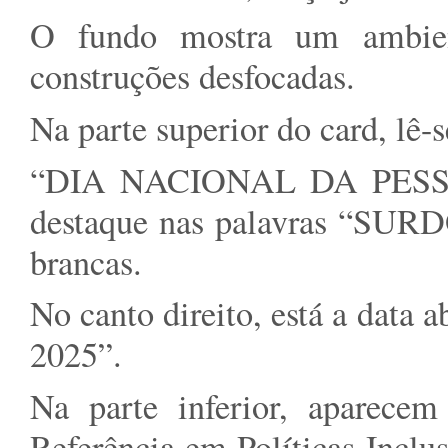
O fundo mostra um ambien
construções desfocadas.
Na parte superior do card, lê-s
“DIA NACIONAL DA PES
destaque nas palavras “SUR
brancas.
No canto direito, está a data
2025”.
Na parte inferior, aparece
Referência em Políticas Inclu