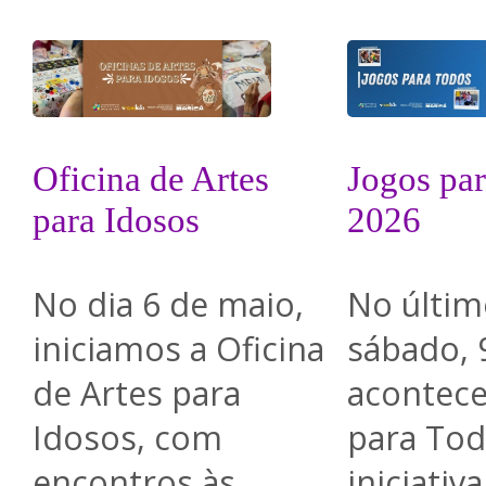
Oficina de Artes
Jogos pa
para Idosos
2026
No dia 6 de maio,
No últim
iniciamos a Oficina
sábado, 
de Artes para
acontece
Idosos, com
para Tod
encontros às
iniciativ