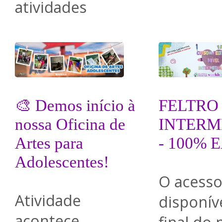
atividades
🎨 Demos início à
FELTRO
nossa Oficina de
INTERM
Artes para
- 100% 
Adolescentes!
O acesso
Atividade
disponíve
acontece