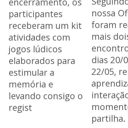
Seguind
encerramento, os
nossa Of
participantes
foram re
receberam um kit
mais doi
atividades com
encontr
jogos lúdicos
dias 20/0
elaborados para
22/05, r
estimular a
aprendiz
memória e
interaçã
levando consigo o
moment
regist
partilha.