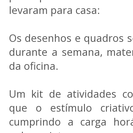
levaram para casa:
Os desenhos e quadros s
durante a semana, mater
da oficina.
Um kit de atividades c
que o estímulo criati
cumprindo a carga horá