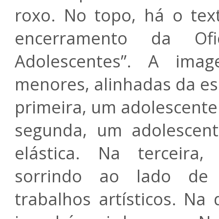
roxo. No topo, há o tex
encerramento da Of
Adolescentes”.
A imag
menores, alinhadas da es
primeira, um adolescente
segunda, um adolescen
elástica.
Na terceira,
sorrindo ao lado de 
trabalhos artísticos.
Na 