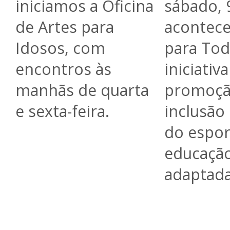
iniciamos a Oficina
sábado, 
de Artes para
acontece
Idosos, com
para Tod
encontros às
iniciativ
manhãs de quarta
promoçã
e sexta-feira.
inclusão
do espor
educação
adaptada