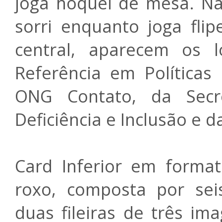
joga hóquei de mesa.
Na
sorri enquanto joga fli
central, aparecem os 
Referência em Políticas 
ONG Contato, da Secr
Deficiência e Inclusão e d
Card Inferior em forma
roxo, composta por sei
duas fileiras de três im