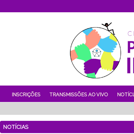
INSCRIÇÕES
TRANSMISSÕES AO VIVO
NOTÍCI
NOTÍCIAS