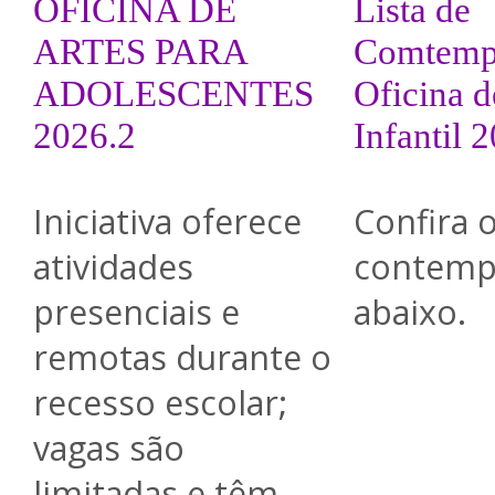
OFICINA DE
Lista de
ARTES PARA
Comtemp
ADOLESCENTES
Oficina d
2026.2
Infantil 
Iniciativa oferece
Confira 
atividades
contemp
presenciais e
abaixo.
remotas durante o
recesso escolar;
vagas são
limitadas e têm