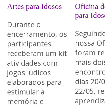
Artes para Idosos
Oficina d
para Idos
Durante o
Seguind
encerramento, os
nossa Of
participantes
foram re
receberam um kit
mais doi
atividades com
encontr
jogos lúdicos
dias 20/0
elaborados para
22/05, r
estimular a
aprendiz
memória e