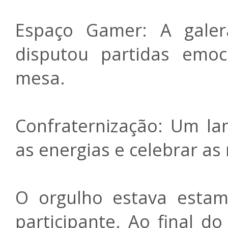
Espaço Gamer: A galer
disputou partidas emo
mesa.
Confraternização: Um la
as energias e celebrar as
O orgulho estava esta
participante. Ao final d