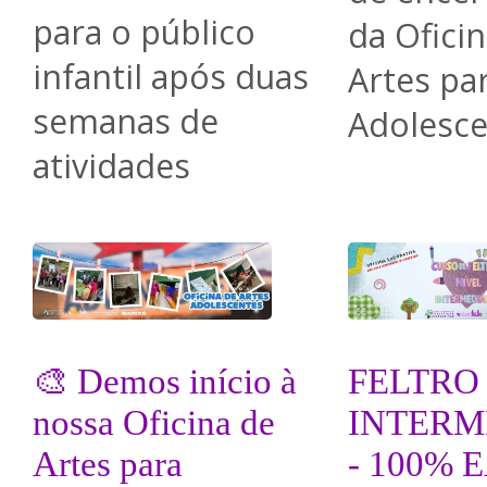
para o público
da Ofici
infantil após duas
Artes pa
semanas de
Adolesce
atividades
🎨 Demos início à
FELTRO
nossa Oficina de
INTERM
Artes para
- 100% 