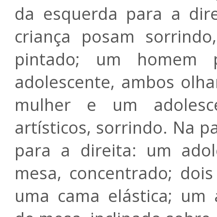
da esquerda para a dir
criança posam sorrind
pintado; um homem 
adolescente, ambos olh
mulher e um adolesce
artísticos, sorrindo. Na p
para a direita: um ado
mesa, concentrado; doi
uma cama elástica; um 