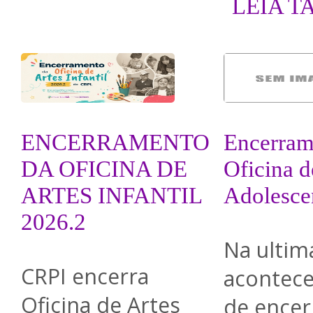
LEIA T
ENCERRAMENTO
Encerram
DA OFICINA DE
Oficina d
ARTES INFANTIL
Adolesce
2026.2
Na ultim
CRPI encerra
acontece
Oficina de Artes
de ence