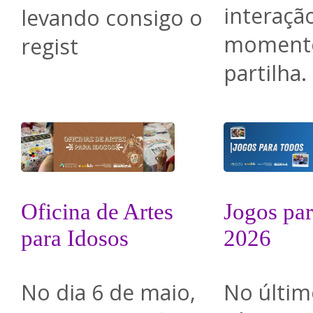
interaçã
levando consigo o
moment
regist
partilha.
Oficina de Artes
Jogos pa
para Idosos
2026
No dia 6 de maio,
No últim